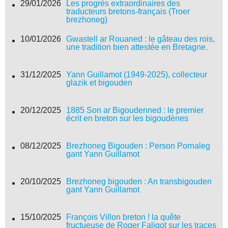
29/01/2026
Les progrès extraordinaires des
traducteurs bretons-français (Troer
brezhoneg)
10/01/2026
Gwastell ar Rouaned : le gâteau des rois,
une tradition bien attestée en Bretagne.
31/12/2025
Yann Guillamot (1949-2025), collecteur
glazik et bigouden
20/12/2025
1885 Son ar Bigoudenned : le premier
écrit en breton sur les bigoudènes
08/12/2025
Brezhoneg Bigouden : Person Pornaleg
gant Yann Guillamot
20/10/2025
Brezhoneg bigouden : An transbigouden
gant Yann Guillamot
15/10/2025
François Villon breton ! la quête
fructueuse de Roger Faligot sur les traces