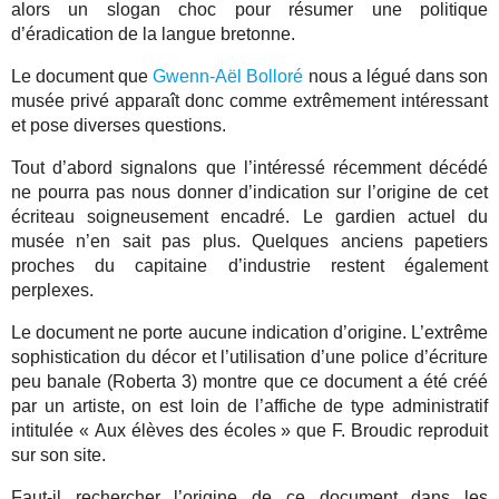
alors un slogan choc pour résumer une politique
d’éradication de la langue bretonne.
Le document que
Gwenn-Aël Bolloré
nous a légué dans son
musée privé apparaît donc comme extrêmement intéressant
et pose diverses questions.
Tout d’abord signalons que l’intéressé récemment décédé
ne pourra pas nous donner d’indication sur l’origine de cet
écriteau soigneusement encadré. Le gardien actuel du
musée n’en sait pas plus. Quelques anciens papetiers
proches du capitaine d’industrie restent également
perplexes.
Le document ne porte aucune indication d’origine. L’extrême
sophistication du décor et l’utilisation d’une police d’écriture
peu banale (Roberta 3) montre que ce document a été créé
par un artiste, on est loin de l’affiche de type administratif
intitulée « Aux élèves des écoles » que F. Broudic reproduit
sur son site.
Faut-il rechercher l’origine de ce document dans les