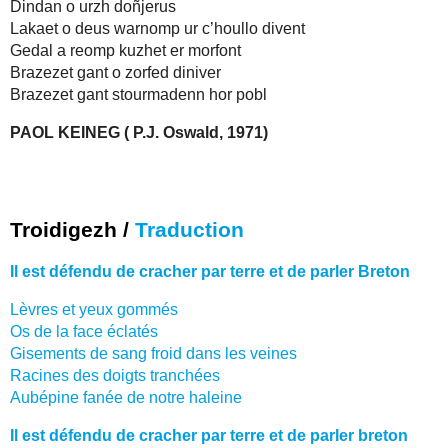
Dindan o urzh doñjerus
Lakaet o deus warnomp ur c’houllo divent
Gedal a reomp kuzhet er morfont
Brazezet gant o zorfed diniver
Brazezet gant stourmadenn hor pobl
PAOL KEINEG ( P.J. Oswald, 1971)
Troidigezh /
Traduction
Il est défendu de cracher par terre et de parler Breton
Lèvres et yeux gommés
Os de la face éclatés
Gisements de sang froid dans les veines
Racines des doigts tranchées
Aubépine fanée de notre haleine
Il est défendu de cracher par terre et de parler breton