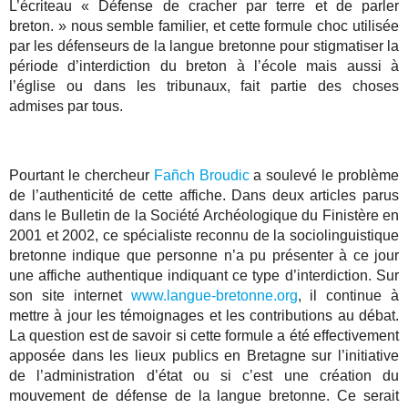
L’écriteau « Défense de cracher par terre et de parler
breton. » nous semble familier, et cette formule choc utilisée
par les défenseurs de la langue bretonne pour stigmatiser la
période d’interdiction du breton à l’école mais aussi à
l’église ou dans les tribunaux, fait partie des choses
admises par tous.
Pourtant le chercheur
Fañch Broudic
a soulevé le problème
de l’authenticité de cette affiche. Dans deux articles parus
dans le Bulletin de la Société Archéologique du Finistère en
2001 et 2002, ce spécialiste reconnu de la sociolinguistique
bretonne indique que personne n’a pu présenter à ce jour
une affiche authentique indiquant ce type d’interdiction. Sur
son site internet
www.langue-bretonne.org
, il continue à
mettre à jour les témoignages et les contributions au débat.
La question est de savoir si cette formule a été effectivement
apposée dans les lieux publics en Bretagne sur l’initiative
de l’administration d’état ou si c’est une création du
mouvement de défense de la langue bretonne. Ce serait