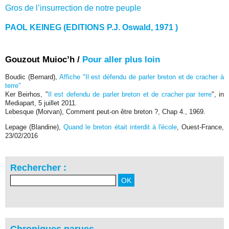
Gros de l’insurrection de notre peuple
PAOL KEINEG (EDITIONS P.J. Oswald, 1971 )
Gouzout Muioc’h /
Pour aller plus loin
Boudic (Bernard),
Affiche "Il est défendu de parler breton et de cracher à
terre"
Ker Beirhos, "
Il est defendu de parler breton et de cracher par terre
", in
Mediapart, 5 juillet 2011.
Lebesque (Morvan), Comment peut-on être breton ?, Chap 4., 1969.
Lepage (Blandine),
Quand le breton était interdit à l'école
, Ouest-France,
23/02/2016
Rechercher :