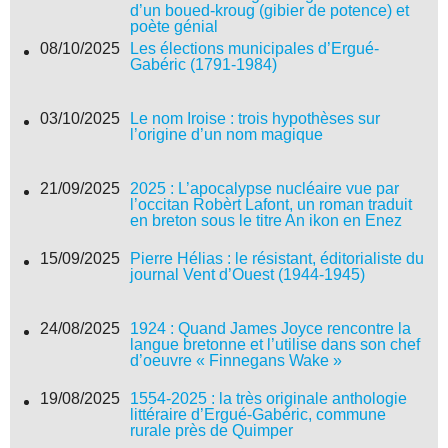
d’un boued-kroug (gibier de potence) et
poète génial
08/10/2025
Les élections municipales d’Ergué-
Gabéric (1791-1984)
03/10/2025
Le nom Iroise : trois hypothèses sur
l’origine d’un nom magique
21/09/2025
2025 : L’apocalypse nucléaire vue par
l’occitan Robèrt Lafont, un roman traduit
en breton sous le titre An ikon en Enez
15/09/2025
Pierre Hélias : le résistant, éditorialiste du
journal Vent d’Ouest (1944-1945)
24/08/2025
1924 : Quand James Joyce rencontre la
langue bretonne et l’utilise dans son chef
d’oeuvre « Finnegans Wake »
19/08/2025
1554-2025 : la très originale anthologie
littéraire d’Ergué-Gabéric, commune
rurale près de Quimper