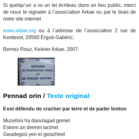
Si quelqu’un a vu un tel écriteau dans un lieu public, merci
de nous le signaler à l’association Arkae ou par le biais de
notre site internet
www.arkae.org
ou à l’adresse de l’association 2 rue de
Kerdevot, 29500 Ergué-Gabéric.
Bernez Rouz, Keleier Arkae, 2007.
Pennad orin /
Texte original
Il est défendu de cracher par terre et de parler breton
Muzelloù ha daoulagad gomet
Eskern an dremm tarzhet
Gwadegoù yen er gwazhied