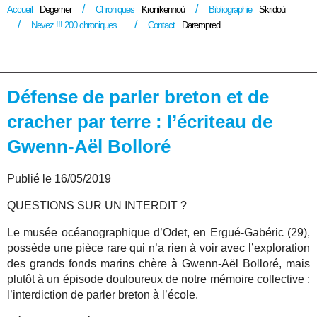
Accueil
Degemer
Chroniques
Kronikennoù
Bibliographie
Skridoù
Nevez !!! 200 chroniques
Contact
Darempred
Défense de parler breton et de
cracher par terre : l’écriteau de
Gwenn-Aël Bolloré
Publié le 16/05/2019
QUESTIONS SUR UN INTERDIT ?
Le musée océanographique d’Odet, en Ergué-Gabéric (29),
possède une pièce rare qui n’a rien à voir avec l’exploration
des grands fonds marins chère à Gwenn-Aël Bolloré, mais
plutôt à un épisode douloureux de notre mémoire collective :
l’interdiction de parler breton à l’école.