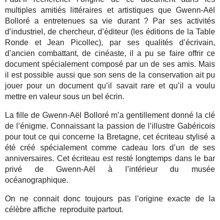
multiples amitiés littéraires et artistiques que Gwenn-Aël
Bolloré a entretenues sa vie durant ? Par ses activités
d’industriel, de chercheur, d’éditeur (les éditions de la Table
Ronde et Jean Picollec), par ses qualités d’écrivain,
d’ancien combattant, de cinéaste, il a pu se faire offrir ce
document spécialement composé par un de ses amis. Mais
il est possible aussi que son sens de la conservation ait pu
jouer pour un document qu’il savait rare et qu’il a voulu
mettre en valeur sous un bel écrin.
La fille de Gwenn-Aël Bolloré m’a gentillement donné la clé
de l’énigme. Connaissant la passion de l’illustre Gabéricois
pour tout ce qui concerne la Bretagne, cet écriteau stylisé a
été créé spécialement comme cadeau lors d’un de ses
anniversaires. Cet écriteau est resté longtemps dans le bar
privé de Gwenn-Aël à l’intérieur du musée
océanographique.
On ne connait donc toujours pas l’origine exacte de la
célèbre affiche reproduite partout.