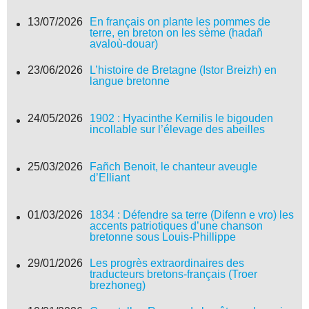
13/07/2026
En français on plante les pommes de
terre, en breton on les sème (hadañ
avaloù-douar)
23/06/2026
L’histoire de Bretagne (Istor Breizh) en
langue bretonne
24/05/2026
1902 : Hyacinthe Kernilis le bigouden
incollable sur l’élevage des abeilles
25/03/2026
Fañch Benoit, le chanteur aveugle
d’Elliant
01/03/2026
1834 : Défendre sa terre (Difenn e vro) les
accents patriotiques d’une chanson
bretonne sous Louis-Phillippe
29/01/2026
Les progrès extraordinaires des
traducteurs bretons-français (Troer
brezhoneg)