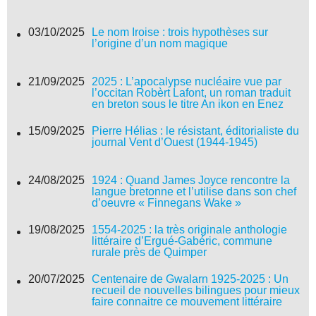
03/10/2025
Le nom Iroise : trois hypothèses sur
l’origine d’un nom magique
21/09/2025
2025 : L’apocalypse nucléaire vue par
l’occitan Robèrt Lafont, un roman traduit
en breton sous le titre An ikon en Enez
15/09/2025
Pierre Hélias : le résistant, éditorialiste du
journal Vent d’Ouest (1944-1945)
24/08/2025
1924 : Quand James Joyce rencontre la
langue bretonne et l’utilise dans son chef
d’oeuvre « Finnegans Wake »
19/08/2025
1554-2025 : la très originale anthologie
littéraire d’Ergué-Gabéric, commune
rurale près de Quimper
20/07/2025
Centenaire de Gwalarn 1925-2025 : Un
recueil de nouvelles bilingues pour mieux
faire connaitre ce mouvement littéraire