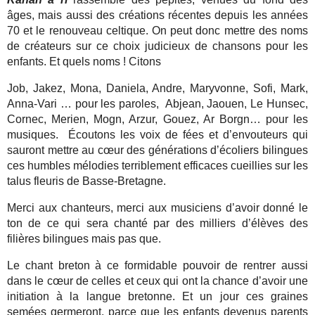
âges, mais aussi des créations récentes depuis les années
70 et le renouveau celtique. On peut donc mettre des noms
de créateurs sur ce choix judicieux de chansons pour les
enfants. Et quels noms ! Citons
Job, Jakez, Mona, Daniela, Andre, Maryvonne, Sofi, Mark,
Anna-Vari … pour les paroles,
Abjean, Jaouen, Le Hunsec,
Cornec, Merien, Mogn, Arzur, Gouez, Ar Borgn… pour les
musiques.
Écoutons les voix de fées et d’envouteurs qui
sauront mettre au cœur des générations d’écoliers bilingues
ces humbles mélodies terriblement efficaces cueillies sur les
talus fleuris de Basse-Bretagne.
Merci aux chanteurs, merci aux musiciens d’avoir donné le
ton de ce qui sera chanté par des milliers d’élèves des
filières bilingues mais pas que.
Le chant breton à ce formidable pouvoir de rentrer aussi
dans le cœur de celles et ceux qui ont la chance d’avoir une
initiation à la langue bretonne. Et un jour ces graines
semées germeront, parce que les enfants devenus parents