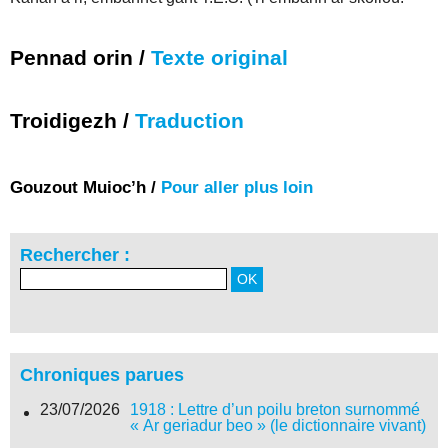
Pennad orin /
Texte original
Troidigezh /
Traduction
Gouzout Muioc’h /
Pour aller plus loin
Rechercher :
Chroniques parues
23/07/2026
1918 : Lettre d’un poilu breton surnommé
« Ar geriadur beo » (le dictionnaire vivant)