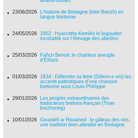
avaloù-douar)
23/06/2026
L’histoire de Bretagne (Istor Breizh) en
langue bretonne
24/05/2026
1902 : Hyacinthe Kernilis le bigouden
incollable sur l’élevage des abeilles
25/03/2026
Fañch Benoit, le chanteur aveugle
d’Elliant
01/03/2026
1834 : Défendre sa terre (Difenn e vro) les
accents patriotiques d’une chanson
bretonne sous Louis-Phillippe
29/01/2026
Les progrès extraordinaires des
traducteurs bretons-français (Troer
brezhoneg)
10/01/2026
Gwastell ar Rouaned : le gâteau des rois,
une tradition bien attestée en Bretagne.