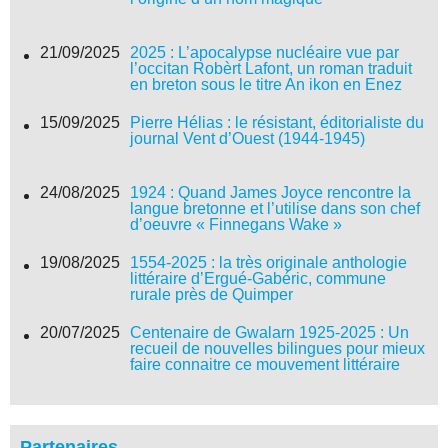
21/09/2025
2025 : L’apocalypse nucléaire vue par
l’occitan Robèrt Lafont, un roman traduit
en breton sous le titre An ikon en Enez
15/09/2025
Pierre Hélias : le résistant, éditorialiste du
journal Vent d’Ouest (1944-1945)
24/08/2025
1924 : Quand James Joyce rencontre la
langue bretonne et l’utilise dans son chef
d’oeuvre « Finnegans Wake »
19/08/2025
1554-2025 : la très originale anthologie
littéraire d’Ergué-Gabéric, commune
rurale près de Quimper
20/07/2025
Centenaire de Gwalarn 1925-2025 : Un
recueil de nouvelles bilingues pour mieux
faire connaitre ce mouvement littéraire
Partenaires