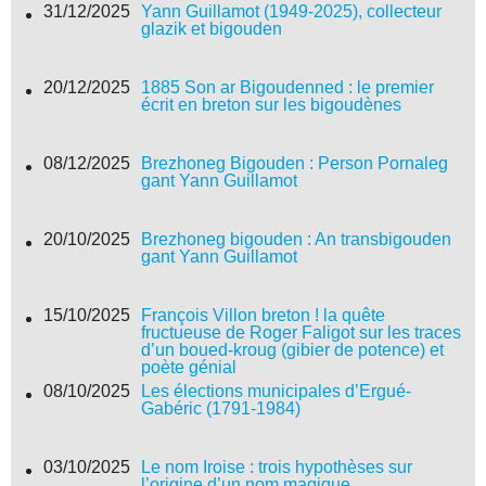
31/12/2025
Yann Guillamot (1949-2025), collecteur
glazik et bigouden
20/12/2025
1885 Son ar Bigoudenned : le premier
écrit en breton sur les bigoudènes
08/12/2025
Brezhoneg Bigouden : Person Pornaleg
gant Yann Guillamot
20/10/2025
Brezhoneg bigouden : An transbigouden
gant Yann Guillamot
15/10/2025
François Villon breton ! la quête
fructueuse de Roger Faligot sur les traces
d’un boued-kroug (gibier de potence) et
poète génial
08/10/2025
Les élections municipales d’Ergué-
Gabéric (1791-1984)
03/10/2025
Le nom Iroise : trois hypothèses sur
l’origine d’un nom magique