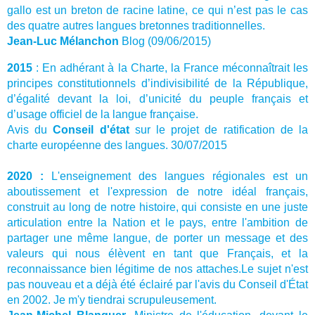
gallo est un breton de racine latine, ce qui n’est pas le cas
des quatre autres langues bretonnes traditionnelles.
Jean-Luc Mélanchon
Blog (09/06/2015)
2015
: En adhérant à la Charte, la France méconnaîtrait les
principes constitutionnels d’indivisibilité de la République,
d’égalité devant la loi, d’unicité du peuple français et
d’usage officiel de la langue française.
Avis du
Conseil d'état
sur le projet de ratification de la
charte européenne des langues. 30/07/2015
2020 :
L'enseignement des langues régionales est un
aboutissement et l'expression de notre idéal français,
construit au long de notre histoire, qui consiste en une juste
articulation entre la Nation et le pays, entre l'ambition de
partager une même langue, de porter un message et des
valeurs qui nous élèvent en tant que Français, et la
reconnaissance bien légitime de nos attaches.Le sujet n'est
pas nouveau et a déjà été éclairé par l'
avis du Conseil d'État
en 2002
. Je m'y tiendrai scrupuleusement.