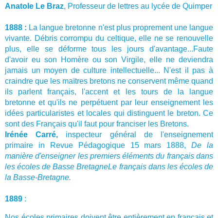
Anatole Le Braz
, Professeur de lettres au lycée de Quimper
1888 :
La langue bretonne n'est plus proprement une langue
vivante. Débris corrompu du celtique, elle ne se renouvelle
plus, elle se déforme tous les jours d'avantage...Faute
d'avoir eu son Homère ou son Virgile, elle ne deviendra
jamais un moyen de culture intellectuelle... N'est il pas à
craindre que les maïtres bretons ne conservent même quand
ils parlent français, l'accent et les tours de la langue
bretonne et qu'ils ne perpétuent par leur enseignement les
idées particularistes et locales qui distinguent le breton. Ce
sont des Français qu'il faut pour franciser les Bretons.
Irénée Carré,
inspecteur général de l'enseignement
primaire in Revue Pédagogique 15 mars 1888,
De la
manière d'enseigner les premiers éléments du français dans
les écoles de Basse BretagneLe français dans les écoles de
la Basse-Bretagne.
1889
:
Nos écoles primaires doivent être entièrement en français et