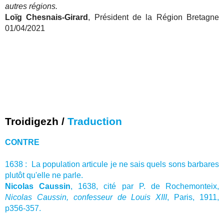
autres régions.
Loïg Chesnais-Girard
, Président de la Région Bretagne
01/04/2021
Troidigezh /
Traduction
CONTRE
1638 : La population articule je ne sais quels sons barbares
plutôt qu'elle ne parle.
Nicolas Caussin
, 1638, cité par P. de Rochemonteix,
Nicolas Caussin, confesseur de Louis XIII
, Paris, 1911,
p356-357.