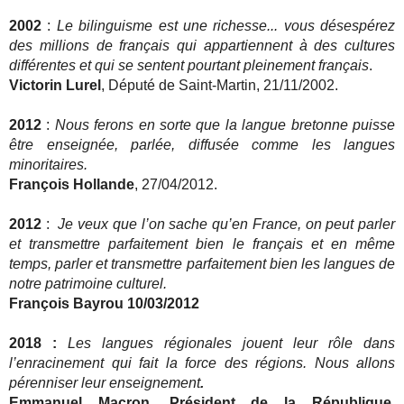
2002
:
Le bilinguisme est une richesse... vous désespérez
des millions de français qui appartiennent à des cultures
différentes et qui se sentent pourtant pleinement français
.
Victorin Lurel
, Député de Saint-Martin, 21/11/2002.
2012
:
Nous ferons en sorte que la langue bretonne puisse
être enseignée, parlée, diffusée comme les langues
minoritaires.
François Hollande
, 27/04/2012.
2012
:
Je veux que l’on sache qu’en France, on peut parler
et transmettre parfaitement bien le français et en même
temps, parler et transmettre parfaitement bien les langues de
notre patrimoine culturel.
François Bayrou 10/03/2012
2018 :
Les langues régionales jouent leur rôle dans
l’enracinement qui fait la force des régions. Nous allons
pérenniser leur enseignement
.
Emmanuel Macron, Président de la République.