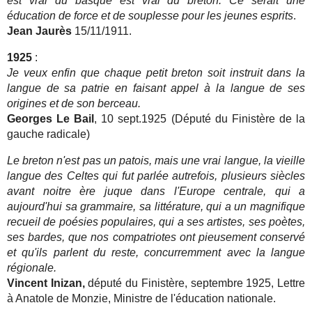
est vrai du basque est vrai du breton. Ce serait une
éducation de force et de souplesse pour les jeunes esprits
.
Jean Jaurès
15/11/1911.
1925
:
Je veux enfin que chaque petit breton soit instruit dans la
langue de sa patrie en faisant appel à la langue de ses
origines et de son berceau.
Georges Le Bail
, 10 sept.1925 (Député du Finistère de la
gauche radicale)
Le breton n'est pas un patois, mais une vrai langue, la vieille
langue des Celtes qui fut parlée autrefois, plusieurs siècles
avant noitre ère juque dans l'Europe centrale, qui a
aujourd'hui sa grammaire, sa littérature, qui a un magnifique
recueil de poésies populaires, qui a ses artistes, ses poètes,
ses bardes, que nos compatriotes ont pieusement conservé
et qu'ils parlent du reste, concurremment avec la langue
régionale.
Vincent Inizan,
député du Finistère, septembre 1925, Lettre
à Anatole de Monzie, Ministre de l'éducation nationale.