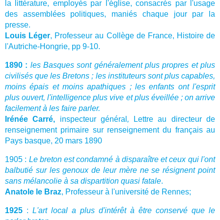
la littérature, employés par l'église, consacrés par l'usage
des assemblées politiques, maniés chaque jour par la
presse.
Louis Léger
, Professeur au Collège de France, Histoire de
l'Autriche-Hongrie, pp 9-10.
1890 :
les Basques sont généralement plus propres et plus
civilisés que les Bretons ; les instituteurs sont plus capables,
moins épais et moins apathiques ; les enfants ont l'esprit
plus ouvert, l'intelligence plus vive et plus éveillée ; on arrive
facilement à les faire parler.
Irénée Carré,
inspecteur général
,
Lettre au directeur de
renseignement primaire sur renseignement du français au
Pays basque, 20 mars 1890
1905 :
Le breton est condamné à disparaître et ceux qui l'ont
balbutié sur les genoux de leur mère ne se résignent point
sans mélancolie à sa dispartition quasi fatale
.
Anatole le Braz
, Professeur à l'université de Rennes;
1925
:
L'art local a plus d'intérêt à être conservé que le