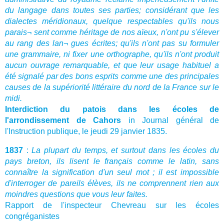
du langage dans toutes ses parties; considérant que les
dialectes méridionaux, quelque respectables qu'ils nous
parais¬ sent comme héritage de nos aïeux, n'ont pu s'élever
au rang des lan¬ gues écrites; qu'ils n'ont pas su formuler
une grammaire, ni fixer une orthographe, qu'ils n'ont produit
aucun ouvrage remarquable, et que leur usage habituel a
été signalé par des bons esprits comme une des principales
causes de la supériorité littéraire du nord de la France sur le
midi.
Interdiction du patois dans les écoles de
l'arrondissement de Cahors
in Journal général de
l'Instruction publique, le jeudi 29 janvier 1835.
1837
:
La plupart du temps, et surtout dans les écoles du
pays breton, ils lisent le français comme le latin, sans
connaître la signification d'un seul mot ; il est impossible
d'interroger de pareils élèves, ils ne comprennent rien aux
moindres questions que vous leur faites.
Rapport de l'inspecteur Chevreau sur les écoles
congréganistes