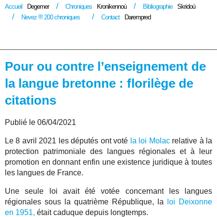
Accueil
Degemer
Chroniques
Kronikennoù
Bibliographie
Skridoù
Nevez !!! 200 chroniques
Contact
Darempred
Pour ou contre l’enseignement de
la langue bretonne : florilège de
citations
Publié le 06/04/2021
Le 8 avril 2021 les députés ont voté
la loi Molac
relative à la
protection patrimoniale des langues régionales et à leur
promotion en donnant enfin une existence juridique à toutes
les langues de France.
Une seule loi avait été votée concernant les langues
régionales sous la quatrième République, la
loi Deixonne
en 1951,
était caduque depuis longtemps.