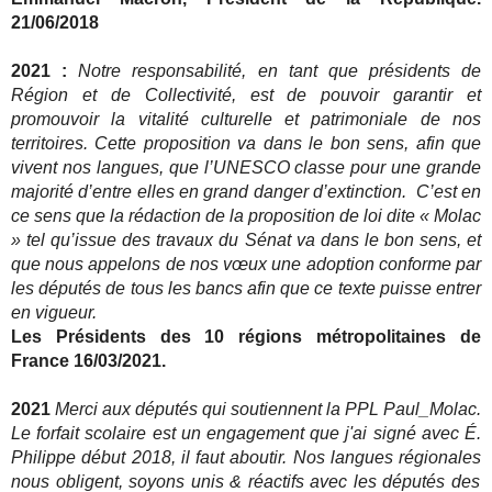
21/06/2018
2021 :
Notre responsabilité, en tant que présidents de
Région et de Collectivité, est de pouvoir garantir et
promouvoir la vitalité culturelle et patrimoniale de nos
territoires. Cette proposition va dans le bon sens, afin que
vivent nos langues, que l’UNESCO classe pour une grande
majorité d’entre elles en grand danger d’extinction. C’est en
ce sens que la rédaction de la proposition de loi dite « Molac
» tel qu’issue des travaux du Sénat va dans le bon sens, et
que nous appelons de nos vœux une adoption conforme par
les députés de tous les bancs afin que ce texte puisse entrer
en vigueur.
Les Présidents des 10 régions métropolitaines de
France 16/03/2021.
2021
Merci aux députés qui soutiennent la PPL
Paul_Molac
.
Le forfait scolaire est un engagement que j'ai signé avec É.
Philippe début 2018, il faut aboutir. Nos
langues régionales
nous obligent, soyons unis & réactifs avec les députés des