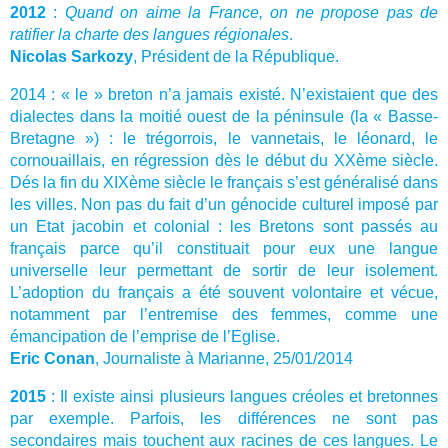
2012
:
Quand on aime la France, on ne propose pas de
ratifier la charte des langues régionales
.
Nicolas Sarkozy
, Président de la République.
2014 : « le » breton n’a jamais existé. N’existaient que des
dialectes dans la moitié ouest de la péninsule (la « Basse-
Bretagne ») : le trégorrois, le vannetais, le léonard, le
cornouaillais, en régression dès le début du XXème siècle.
Dés la fin du XIXème siècle le français s’est généralisé dans
les villes. Non pas du fait d’un génocide culturel imposé par
un Etat jacobin et colonial : les Bretons sont passés au
français parce qu’il constituait pour eux une langue
universelle leur permettant de sortir de leur isolement.
L’adoption du français a été souvent volontaire et vécue,
notamment par l’entremise des femmes, comme une
émancipation de l’emprise de l’Eglise.
Eric Conan
, Journaliste à Marianne, 25/01/2014
2015
: Il existe ainsi plusieurs langues créoles et bretonnes
par exemple. Parfois, les différences ne sont pas
secondaires mais touchent aux racines de ces langues. Le