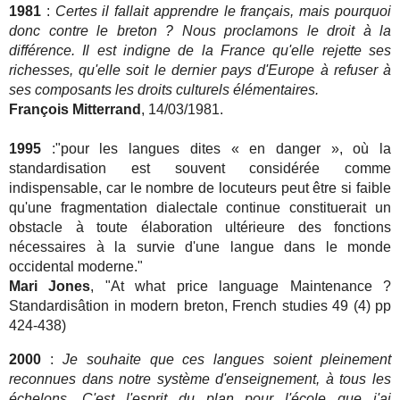
1981
:
Certes il fallait apprendre le français, mais pourquoi
donc contre le breton ? Nous proclamons le droit à la
différence. Il est indigne de la France qu'elle rejette ses
richesses, qu'elle soit le dernier pays d'Europe à refuser à
ses composants les droits culturels élémentaires.
François Mitterrand
, 14/03/1981.
1995
:"pour les langues dites « en danger », où la
standardisation est souvent considérée comme
indispensable, car le nombre de locuteurs peut être si faible
qu'une fragmentation dialectale continue constituerait un
obstacle à toute élaboration ultérieure des fonctions
nécessaires à la survie d'une langue dans le monde
occidental moderne."
Mari Jones
, "At what price language Maintenance ?
Standardisâtion in modern breton, French studies 49 (4) pp
424-438)
2000
:
Je souhaite que ces langues soient pleinement
reconnues dans notre système d'enseignement, à tous les
échelons. C'est l'esprit du plan pour l'école que j'ai