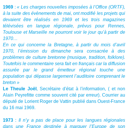
1969
:
« Les charges nouvelles imposées à l’Office (ORTF),
à la suite des évènements de mai, ont modifié les projets qui
devaient être réalisés en 1969 et les trois magazines
télévisées en langue régionale, prévus pour Rennes,
Toulouse et Marseille ne pourront voir le jour qu’à partir de
1970…
En ce qui concerne la Bretagne, à partir du mois d’avril
1970, l’émission du dimanche sera consacrée à des
problèmes de culture bretonne (musique, tradition, folklore).
Toutefois le commentaire sera fait en français car la diffusion
assurée par le grand émetteur régional touche une
population qui dépasse largement l’auditoire comprenant le
breton »
Le Theule Joël
, Secrétaire d'état à l'information, ( et non
Alain Peyrefitte comme souvent cité par erreur). Courrier au
député de Lorient Roger de Vattin publié dans Ouest-France
du 16 mai 1969.
1973
:
Il n’y a pas de place pour les langues régionales
dans une France destinée à marquer l’Europe de son