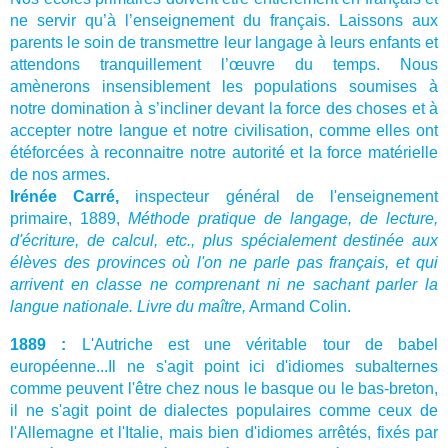
ne servir qu’à l’enseignement du français. Laissons aux
parents le soin de transmettre leur langage à leurs enfants et
attendons tranquillement l’œuvre du temps. Nous
amènerons insensiblement les populations soumises à
notre domination à s’incliner devant la force des choses et à
accepter notre langue et notre civilisation, comme elles ont
étéforcées à reconnaitre notre autorité et la force matérielle
de nos armes.
Irénée Carré,
inspecteur général de l'enseignement
primaire, 1889,
Méthode pratique de langage, de lecture,
d'écriture, de calcul, etc., plus
spécialement destinée aux
élèves des provinces où l'on ne parle pas français, et qui
arrivent en
classe ne comprenant ni ne sachant parler la
langue nationale. Livre du maître,
Armand Colin.
1889 :
L'Autriche est une véritable tour de babel
européenne...Il ne s'agit point ici d'idiomes subalternes
comme peuvent l'être chez nous le basque ou le bas-breton,
il ne s'agit point de dialectes populaires comme ceux de
l'Allemagne et l'Italie, mais bien d'idiomes arrêtés, fixés par