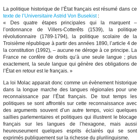
La politique historique de l’Ètat français est résumé dans ce
texte de l’Universitaire Astrid Von Busekist
:
« Des quatre étapes principales qui la marquent –
l’ordonnance de Villers-Cotterêts (1539), la politique
révolutionnaire (1789-1794), la politique scolaire de la
Troisième république à partir des années 1890, l’article 4 de
la constitution (1992), – aucune ne déroge à ce principe. La
France ne confère de droits qu’à une seule langue ; plus
exactement, la seule langue qui génère des obligations de
l’État en retour est le français. »
La loi Molac apparait donc comme un évènement historique
dans la longue marche des langues régionales pour une
reconnaissance par l’État français. De tout temps les
politiques se sont affrontés sur cette reconnaissance avec
des arguments souvent d’un autre temps, voici quelques
saillies parlementaires et politiques qui illustrent le blocage
français sur les langues de l’hexagone, mais aussi
heureuseument quelques esprits éclairés qui se sont
exprimés publiquement sur la richesse du plurilinguisme.