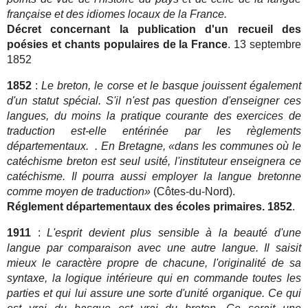
française et des idiomes locaux de la France.
Décret concernant la publication d'un recueil des
poésies et chants populaires de la France
. 13 septembre
1852
1852
:
Le breton, le corse et le basque jouissent également
d'un statut spécial. S'il n'est pas question d'enseigner ces
langues, du moins la pratique courante des exercices de
traduction est-elle entérinée par les règlements
départementaux. . En Bretagne, «dans les communes où le
catéchisme breton est seul usité, l'instituteur enseignera ce
catéchisme. Il pourra aussi employer la langue bretonne
comme moyen de traduction»
(Côtes-du-Nord).
Réglement départementaux des écoles primaires. 1852
.
1911
:
L'esprit devient plus sensible à la beauté d'une
langue par comparaison avec une autre langue. Il saisit
mieux le caractère propre de chacune, l'originalité de sa
syntaxe, la logique intérieure qui en commande toutes les
parties et qui lui assure une sorte d'unité organique. Ce qui