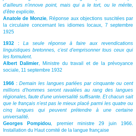
d'ailleurs n'innove point, mais qui a le tort, ou le mérite,
d'être explicite.
Anatole de Monzie
,
Réponse aux objections suscitées par
la circulaire concernant les idiomes locaux, 7 septembre
1925
1932
:
La seule réponse à faire aux revendications
linguistiques bretonnes, c'est d'emprisonner tous ceux qui
les formulent
.
Albert Dalimier
, Ministre du travail et de la prévoyance
sociale, 11 septembre 1932
1966
:
Demain les langues parlées par cinquante ou cent
millions d'hommes seront ravalées au rang des langues
régionales, faute d'une universalité suffisante. Et chacun sait
que le français n'est pas le mieux placé parmi les quatre ou
cinq langues qui peuvent prétendre à une certaine
universalité.
Georges Pompidou
,
premier ministre 29 juin 1966.
Installation du Haut comité de la langue française