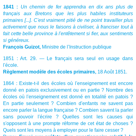
1841 :
Un chemin de fer apprendra en dix ans plus de
français aux Bretons que les plus habiles instituteurs
primaires [...]. C'est vraiment pitié de ne point travailler plus
activement que nous le faisons à civiliser, à franciser tout à
fait cette belle province à l'entêtement si fier, aux sentiments
si généreux.
François Guizot,
Ministre de l’Instruction publique
1851 : Art. 29. — Le français sera seul en usage dans
l'école.
Règlement modèle des écoles primaires,
18 Août 1851.
1864 : Existe-t-il des écoles où l'enseignement est encore
donné en patois exclusivement ou en partie ? Nombre des
écoles où l'enseignement est donné en totalité en patois ?
En partie seulement ? Combien d'enfants ne savent pas
encore parler la langue française ? Combien savent la parler
sans pouvoir l'écrire ? Quelles sont les causes qui
s'opposent à une prompte réforme de cet état de choses ?
Quels sont les moyens à employer pour le faire cesser ?