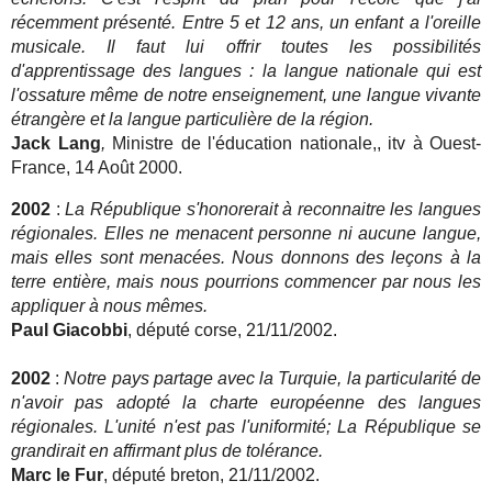
récemment présenté. Entre 5 et 12 ans, un enfant a l'oreille
musicale. Il faut lui offrir toutes les possibilités
d'apprentissage des langues : la langue nationale qui est
l'ossature même de notre enseignement, une langue vivante
étrangère et la langue particulière de la région.
Jack Lang
,
Ministre de l'éducation nationale,, itv à Ouest-
France, 14 Août 2000.
2002
:
La République s'honorerait à reconnaitre les langues
régionales. Elles ne menacent personne ni aucune langue,
mais elles sont menacées. Nous donnons des leçons à la
terre entière, mais nous pourrions commencer par nous les
appliquer à nous mêmes.
Paul Giacobbi
, député corse, 21/11/2002.
2002
:
Notre pays partage avec la Turquie, la particularité de
n'avoir pas adopté la charte européenne des langues
régionales. L'unité n'est pas l'uniformité; La République se
grandirait en affirmant plus de tolérance.
Marc le Fur
, député breton, 21/11/2002.