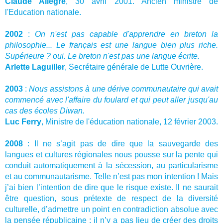
Claude Allègre
, 30 avril 2001. Ancien ministre de
l'Education nationale.
2002
:
On n'est pas capable d'apprendre en breton la
philosophie... Le français est une langue bien plus riche.
Supérieure ? oui. Le breton n'est pas une langue écrite.
Arlette Laguiller
, Secrétaire générale de Lutte Ouvrière.
2003
:
Nous assistons à une dérive communautaire qui avait
commencé avec l'affaire du foulard et qui peut aller jusqu'au
cas des écoles Diwan.
Luc Ferry
, Ministre de l'éducation nationale, 12 février 2003.
2008
: Il ne s’agit pas de dire que la sauvegarde des
langues et cultures régionales nous pousse sur la pente qui
conduit automatiquement à la sécession, au particularisme
et au communautarisme. Telle n’est pas mon intention ! Mais
j’ai bien l’intention de dire que le risque existe. Il ne saurait
être question, sous prétexte de respect de la diversité
culturelle, d’admettre un point en contradiction absolue avec
la pensée républicaine : il n’y a pas lieu de créer des droits