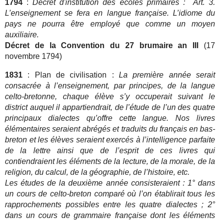
1794
:
Décret d'institution des écoles primaires :
Art. 3.
L’enseignement se fera en langue française. L’idiome du
pays ne pourra être employé que comme un moyen
auxiliaire.
Décret de la Convention du 27 brumaire an III
(17
novembre 1794)
1831
: Plan de civilisation :
La première année serait
consacrée à l’enseignement, par principes, de la langue
celto-bretonne, chaque élève s’y occuperait suivant le
district auquel il appartiendrait, de l’étude de l’un des quatre
principaux dialectes qu’offre cette langue. Nos livres
élémentaires seraient abrégés et traduits du français en bas-
breton et les élèves seraient exercés à l’intelligence parfaite
de la lettre ainsi que de l’esprit de ces livres qui
contiendraient les éléments de la lecture, de la morale, de la
religion, du calcul, de la géographie, de l’histoire, etc.
Les études de la deuxième année consisteraient : 1° dans
un cours de celto-breton comparé où l’on établirait tous les
rapprochements possibles entre les quatre dialectes ; 2°
dans un cours de grammaire française dont les éléments