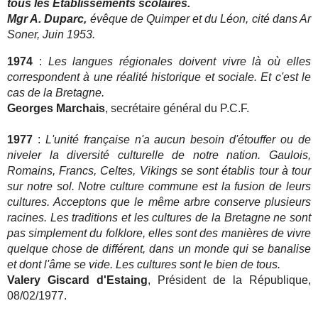
tous
les
Etablissements
scolaires.
Mgr A. Duparc,
évêque de Quimper et du Léon, cité dans Ar
Soner, Juin 1953.
1974
:
Les langues régionales doivent vivre là où elles
correspondent à une réalité historique et sociale. Et c'est le
cas de la Bretagne.
Georges Marchais
, secrétaire général du P.C.F.
1977
:
L'unité française n'a aucun besoin d'étouffer ou de
niveler la diversité culturelle de notre nation. Gaulois,
Romains, Francs, Celtes, Vikings se sont établis tour à tour
sur notre sol. Notre culture commune est la fusion de leurs
cultures. Acceptons que le même arbre conserve plusieurs
racines. Les traditions et les cultures de la Bretagne ne sont
pas simplement du folklore, elles sont des manières de vivre
quelque chose de différent, dans un monde qui se banalise
et dont l'âme se vide. Les cultures sont le bien de tous.
Valery Giscard d'Estaing
, Président de la République,
08/02/1977.