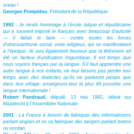
sceau
!
Georges Pompidou
, Président de la République.
1992
:
Je rends hommage à l'école laïque et républicaine
qui a souvent imposé le français avec beaucoup d'autorité
— il fallait le faire — contre toutes les forces
d'obscurantisme social, voire religieux, qui se manifestaient
à l'époque. Je suis également heureux que la télévision ait
été un facteur d'unification linguistique. Il est temps que
nous soyons français par la langue. S'il faut apprendre une
autre langue à nos enfants, ne leur faisons pas perdre leur
temps avec des dialectes qu'ils ne parleront jamais que
dans leur village: enseignons-leur le plus tôt possible une
langue internationale !
Robert Pandraud,
député, 13 mai 1992, débat sur
Maastricht à l'Assemblée Nationale.
2001
:
La France a besoin de fabriquer des informaticiens
parlant anglais et on va fabriquer des bergers parlant breton
ou occitan
.